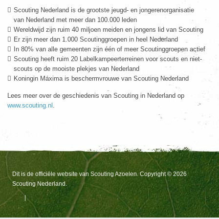
Scouting Nederland is de grootste jeugd- en jongerenorganisatie
van Nederland met meer dan 100.000 leden
Wereldwijd zijn ruim 40 miljoen meiden en jongens lid van Scouting
Er zijn meer dan 1.000 Scoutinggroepen in heel Nederland
In 80% van alle gemeenten zijn één of meer Scoutinggroepen actief
Scouting heeft ruim 20 Labelkampeerterreinen voor scouts en niet-
scouts op de mooiste plekjes van Nederland
Koningin Máxima is beschermvrouwe van Scouting Nederland
Lees meer over de geschiedenis van Scouting in Nederland op
www.scouting.nl
.
Dit is de officiële website van Scouting Azoelen. Copyright © 2026
Scouting Nederland.
|