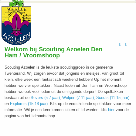
Hits: 509236
Welkom bij Scouting Azoelen Den
Ham / Vroomshoop
Scouting Azoelen is de leukste scoutinggroep in de gemeente
Twenterand. Wij zorgen ervoor dat jongens en meisjes, van groot tot
klein, elke week een fantastisch weekend hebben! Op het moment
hebben we vier speltakken. Naast leden uit Den Ham en Vroomshoop
hebben we ook veel leden uit de omliggende dorpen! De speltakken
bestaan uit de
Bevers (5-7 jaar)
,
Welpen (7-11 jaar)
,
Scouts (11-15 jaar)
en
Explorers (15-18 jaar)
. Klik op de verschillende speltakken voor meer
informatie. Wil je een keer komen kijken of lid worden, klik
hier
voor de
pagina van het lidmaatschap.