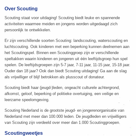
Over Scouting
Scouting staat voor uitdaging! Scouting biedt leuke en spannende
activiteiten waarmee meiden en jongens worden uitgedaagd zich
persoonlijk te ontwikkelen.
Er zijn verschillende soorten Scouting: landscouting, waterscouting en
luchtscouting. Ook kinderen met een beperking kunnen deelnemen aan
het Scoutingspel. Binnen een Scoutinggroep zijn er verschillende
speltakken waarin kinderen en jongeren uit één leeftijdsgroep hun spel
spelen. De leeftijdsgroepen zijn 5-7 jaar, 7-11 jaar, 11-15 jaar, 15-18 jaar.
Ouder dan 18 jaar? Ook dan biedt Scouting uitdaging! Ga aan de slag
als vrijwilliger of blijf betrokken als plusscout of donateur.
Scouting biedt haar (jeugd-)leden, ongeacht culturele achtergrond,
afkomst, geloof, beperking of politieke overtuiging, een veilige en
leerzame speelomgeving.
Scouting Nederland is de grootste jeugd- en jongerenorganisatie van
Nederland met meer dan 100.000 leden. De jeugdleden en vrijwilligers
van Scouting zijn verdeeld over meer dan 1.000 Scoutinggroepen.
Scoutingweetjes